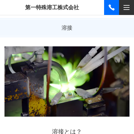
第一特殊溶工株式会社
溶接
溶接とは？