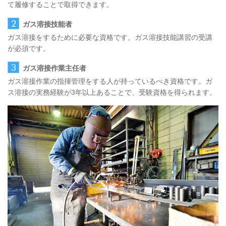
て履修することで取得できます。
2
ガス溶接技能者
ガス溶接をするために必要な資格です。ガス溶接技能講習の受講
が必須です。
3
ガス溶接作業主任者
ガス溶接作業の指揮管理をする人が持っているべき資格です。ガ
ス溶接の実務経験が3年以上あることで、受験資格を得られます。