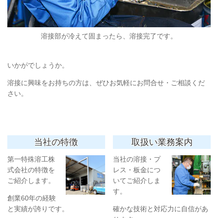
溶接部が冷えて固まったら、溶接完了です。
いかがでしょうか。
溶接に興味をお持ちの方は、ぜひお気軽にお問合せ・ご相談くだ
さい。
当社の特徴
取扱い業務案内
第一特殊溶工株
当社の溶接・プ
式会社の特徴を
レス・板金につ
ご紹介します。
いてご紹介しま
す。
創業60年の経験
と実績が誇りです。
確かな技術と対応力に自信があ