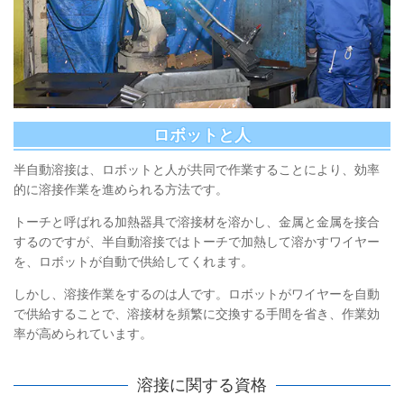
ロボットと人
半自動溶接は、ロボットと人が共同で作業することにより、効率
的に溶接作業を進められる方法です。
トーチと呼ばれる加熱器具で溶接材を溶かし、金属と金属を接合
するのですが、半自動溶接ではトーチで加熱して溶かすワイヤー
を、ロボットが自動で供給してくれます。
しかし、溶接作業をするのは人です。ロボットがワイヤーを自動
で供給することで、溶接材を頻繁に交換する手間を省き、作業効
率が高められています。
溶接に関する資格