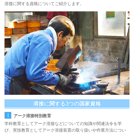
溶接に関する資格についてご紹介します。
溶接に関する3つの国家資格
1
アーク溶接特別教育
学科教育としてアーク溶接などについての知識や関連法令を学
び、実技教育としてアーク溶接装置の取り扱いや作業方法につい